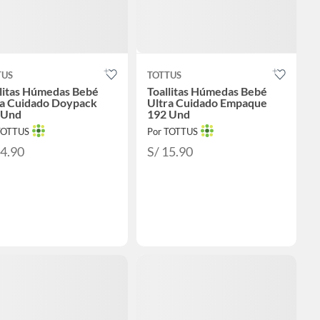
TUS
TOTTUS
llitas Húmedas Bebé
Toallitas Húmedas Bebé
ra Cuidado Doypack
Ultra Cuidado Empaque
 Und
192 Und
TOTTUS
Por TOTTUS
14.90
S/ 15.90