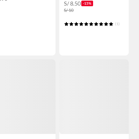
S/ 8.50
-15%
S/ 10
(1)