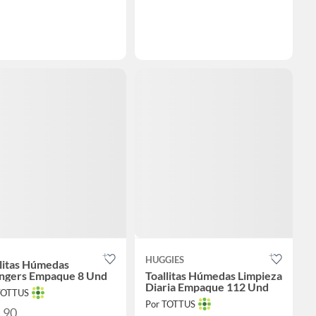
HUGGIES
litas Húmedas
ngers Empaque 8 Und
Toallitas Húmedas Limpieza
Diaria Empaque 112 Und
TOTTUS
Por TOTTUS
6.90