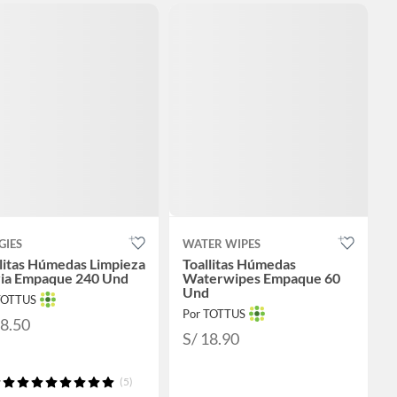
GIES
WATER WIPES
litas Húmedas Limpieza
Toallitas Húmedas
ria Empaque 240 Und
Waterwipes Empaque 60
Und
TOTTUS
Por TOTTUS
18.50
S/ 18.90
(5)