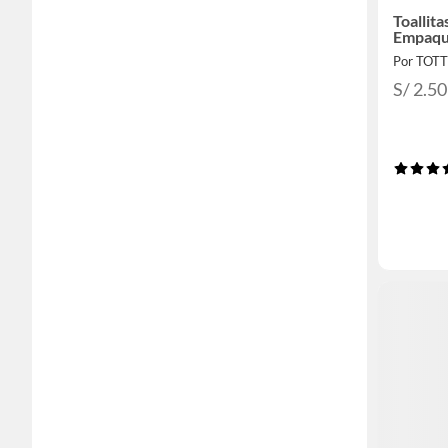
Toallit
Empaqu
Por TOT
S/ 2.50