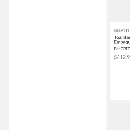
GELATTI
Toallit
Empaqu
Por TOT
S/ 12.