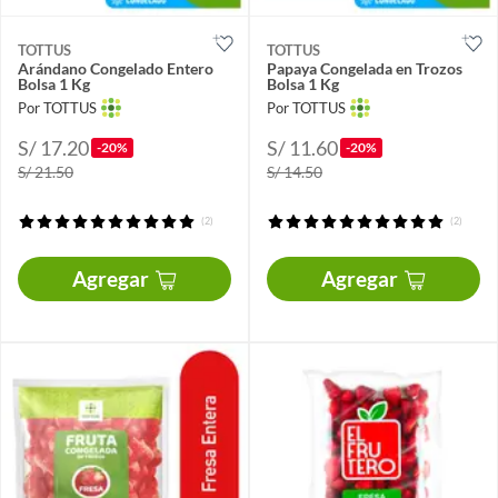
TOTTUS
TOTTUS
Arándano Congelado Entero
Papaya Congelada en Trozos
Bolsa 1 Kg
Bolsa 1 Kg
Por TOTTUS
Por TOTTUS
S/ 17.20
S/ 11.60
-20%
-20%
S/ 21.50
S/ 14.50
(2)
(2)
Agregar
Agregar