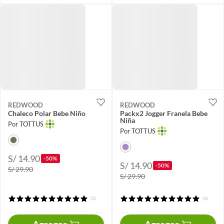
REDWOOD
REDWOOD
Chaleco Polar Bebe Niño
Packx2 Jogger Franela Bebe
Niña
Por TOTTUS
Por TOTTUS
S/ 14.90
-50%
S/ 14.90
-50%
S/ 29.90
S/ 29.90
(2)
(6)