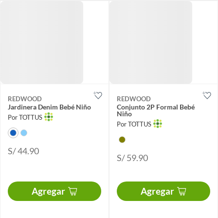
REDWOOD
REDWOOD
Jardinera Denim Bebé Niño
Conjunto 2P Formal Bebé
Niño
Por TOTTUS
Por TOTTUS
S/ 44.90
S/ 59.90
Agregar
Agregar