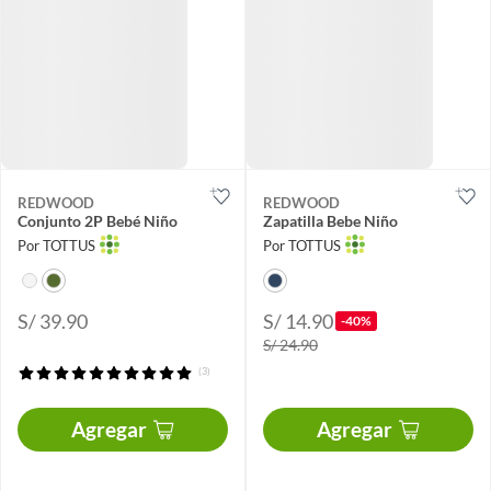
REDWOOD
REDWOOD
Conjunto 2P Bebé Niño
Zapatilla Bebe Niño
Por TOTTUS
Por TOTTUS
S/ 39.90
S/ 14.90
-40%
S/ 24.90
(3)
Agregar
Agregar