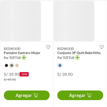
REDWOOD
REDWOOD
Pantalon Sastrero Mujer
Conjunto 3P Quilt Bebé Niño
Por TOTTUS
Por TOTTUS
S/ 39.90
S/ 39.90
-20%
S/ 49.90
Agregar
Agregar