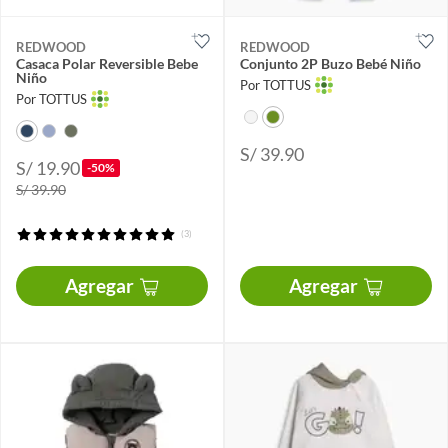
REDWOOD
REDWOOD
Casaca Polar Reversible Bebe
Conjunto 2P Buzo Bebé Niño
Niño
Por TOTTUS
Por TOTTUS
S/ 39.90
S/ 19.90
-50%
S/ 39.90
(3)
Agregar
Agregar