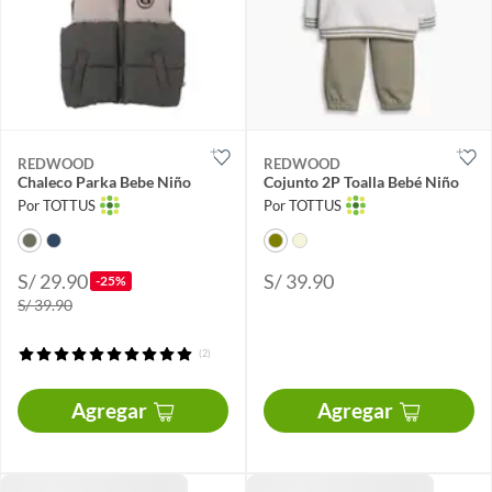
REDWOOD
REDWOOD
Chaleco Parka Bebe Niño
Cojunto 2P Toalla Bebé Niño
Por TOTTUS
Por TOTTUS
S/ 29.90
S/ 39.90
-25%
S/ 39.90
(2)
Agregar
Agregar