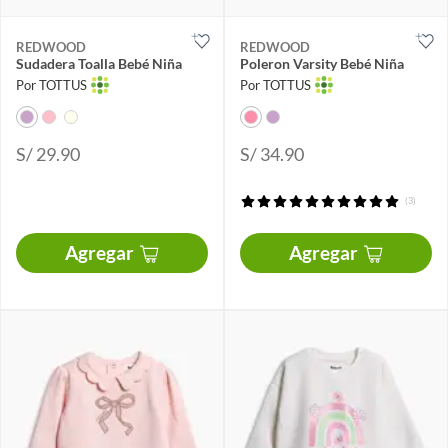
REDWOOD
REDWOOD
Sudadera Toalla Bebé Niña
Poleron Varsity Bebé Niña
Por TOTTUS
Por TOTTUS
S/ 29.90
S/ 34.90
(3)
Agregar
Agregar