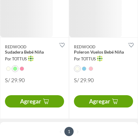
REDWOOD
REDWOOD
Sudadera Bebé Niña
Poleron Vuelos Bebé Niña
Por TOTTUS
Por TOTTUS
S/ 29.90
S/ 29.90
Agregar
Agregar
1