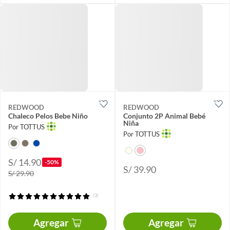
REDWOOD
REDWOOD
Chaleco Pelos Bebe Niño
Conjunto 2P Animal Bebé
Niña
Por TOTTUS
Por TOTTUS
S/ 14.90
-50%
S/ 39.90
S/ 29.90
(3)
Agregar
Agregar