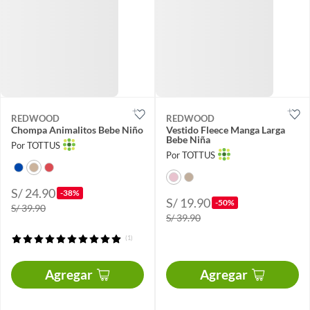
REDWOOD
REDWOOD
Chompa Animalitos Bebe Niño
Vestido Fleece Manga Larga
Bebe Niña
Por TOTTUS
Por TOTTUS
S/ 24.90
-38%
S/ 19.90
-50%
S/ 39.90
S/ 39.90
(1)
Agregar
Agregar