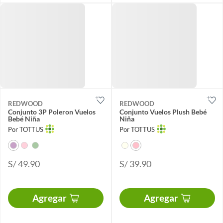
REDWOOD
REDWOOD
Conjunto 3P Poleron Vuelos
Conjunto Vuelos Plush Bebé
Bebé Niña
Niña
Por TOTTUS
Por TOTTUS
S/ 49.90
S/ 39.90
Agregar
Agregar