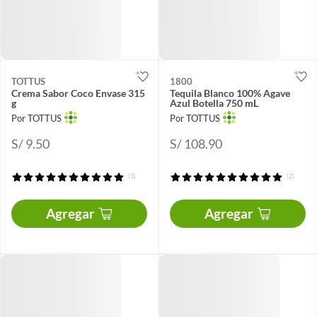
TOTTUS
1800
Crema Sabor Coco Envase 315
Tequila Blanco 100% Agave
g
Azul Botella 750 mL
Por TOTTUS
Por TOTTUS
S/ 9.50
S/ 108.90
(1)
(2)
Agregar
Agregar