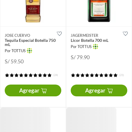
JOSE CUERVO
JAGERMEISTER
Tequila Especial Botella 750
Licor Botella 700 mL
mL
Por TOTTUS
Por TOTTUS
S/ 79.90
S/ 59.50
(24)
(21)
Agregar
Agregar