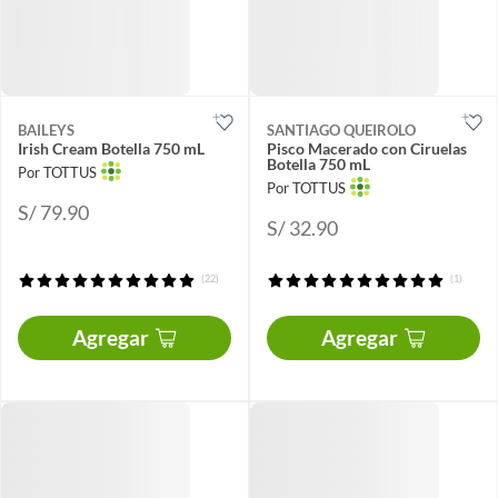
BAILEYS
SANTIAGO QUEIROLO
Irish Cream Botella 750 mL
Pisco Macerado con Ciruelas
Botella 750 mL
Por TOTTUS
Por TOTTUS
S/ 79.90
S/ 32.90
(22)
(1)
Agregar
Agregar