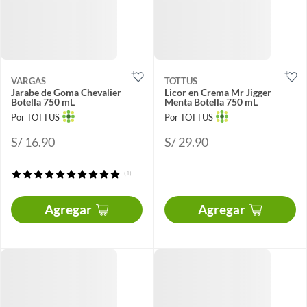
VARGAS
TOTTUS
Jarabe de Goma Chevalier
Licor en Crema Mr Jigger
Botella 750 mL
Menta Botella 750 mL
Por TOTTUS
Por TOTTUS
S/ 16.90
S/ 29.90
(1)
Agregar
Agregar