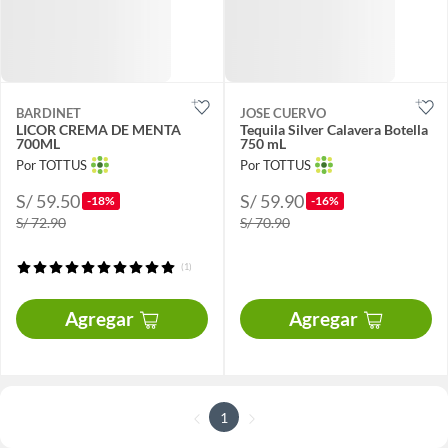
BARDINET
JOSE CUERVO
LICOR CREMA DE MENTA
Tequila Silver Calavera Botella
700ML
750 mL
Por TOTTUS
Por TOTTUS
S/ 59.50
S/ 59.90
-18%
-16%
S/ 72.90
S/ 70.90
(1)
Agregar
Agregar
1