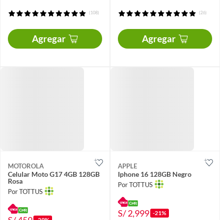
(108)
(26)
Agregar
Agregar
MOTOROLA
APPLE
Celular Moto G17 4GB 128GB
Iphone 16 128GB Negro
Rosa
Por TOTTUS
Por TOTTUS
S/ 2,999
-21%
S/ 459
-29%