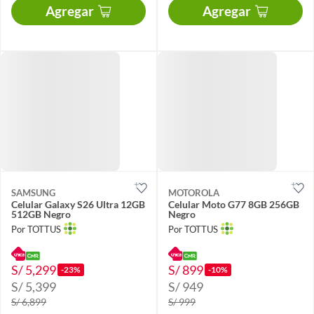
Agregar
Agregar
SAMSUNG
MOTOROLA
Celular Galaxy S26 Ultra 12GB
Celular Moto G77 8GB 256GB
512GB Negro
Negro
Por TOTTUS
Por TOTTUS
S/ 5,299
S/ 899
-23%
-10%
S/ 5,399
S/ 949
S/ 6,899
S/ 999