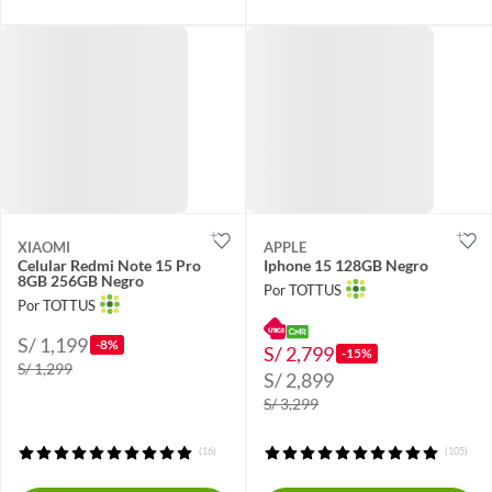
XIAOMI
APPLE
Celular Redmi Note 15 Pro
Iphone 15 128GB Negro
8GB 256GB Negro
Por TOTTUS
Por TOTTUS
S/ 1,199
-8%
S/ 2,799
-15%
S/ 1,299
S/ 2,899
S/ 3,299
(16)
(105)