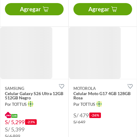
Agregar
Agregar
SAMSUNG
MOTOROLA
Celular Galaxy S26 Ultra 12GB
Celular Moto G17 4GB 128GB
512GB Negro
Rosa
Por TOTTUS
Por TOTTUS
S/ 479
-26%
S/ 5,299
S/ 649
-23%
S/ 5,399
S/ 6,899