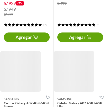
S/ 929
S/ 999
-7%
S/ 949
S/ 999
(26)
(4)
Agregar
Agregar
SAMSUNG
SAMSUNG
Celular Galaxy A07 4GB 64GB
Celular Galaxy A07 4GB 64GB
Negro
Lila