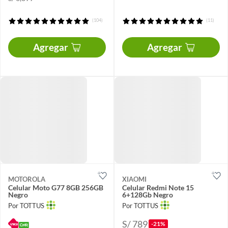
(104)
(11)
Agregar
Agregar
MOTOROLA
XIAOMI
Celular Moto G77 8GB 256GB
Celular Redmi Note 15
Negro
6+128Gb Negro
Por TOTTUS
Por TOTTUS
S/ 789
-21%