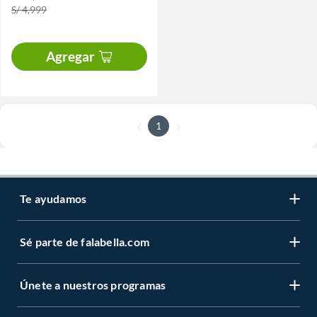
S/ 4,999
Agregar
1
Te ayudamos
Sé parte de falabella.com
Únete a nuestros programas