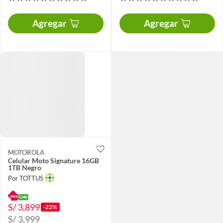
Agregar
Agregar
MOTOROLA
Celular Moto Signature 16GB
1TB Negro
Por TOTTUS
S/ 3,899
-22%
S/ 3,999