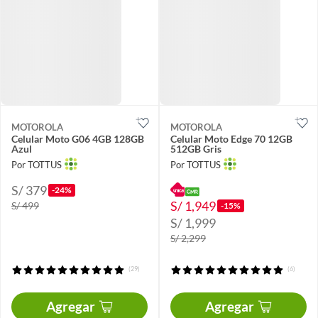
MOTOROLA
MOTOROLA
Celular Moto G06 4GB 128GB
Celular Moto Edge 70 12GB
Azul
512GB Gris
Por TOTTUS
Por TOTTUS
S/ 379
-24%
S/ 1,949
S/ 499
-15%
S/ 1,999
S/ 2,299
(29)
(6)
Agregar
Agregar