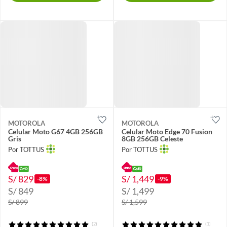
MOTOROLA
MOTOROLA
Celular Moto G67 4GB 256GB
Celular Moto Edge 70 Fusion
Gris
8GB 256GB Celeste
Por TOTTUS
Por TOTTUS
S/ 829
S/ 1,449
-8%
-9%
S/ 849
S/ 1,499
S/ 899
S/ 1,599
(2)
(1)