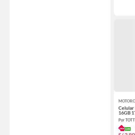
MOTOR
Celular
16GB 1
Por TOT