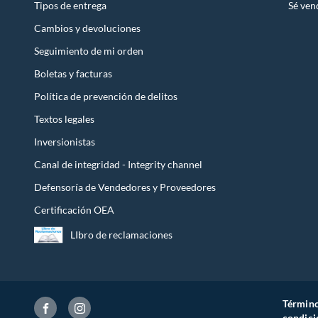
Tipos de entrega
Sé ven
Cambios y devoluciones
Seguimiento de mi orden
Boletas y facturas
Política de prevención de delitos
Textos legales
Inversionistas
Canal de integridad - Integrity channel
Defensoría de Vendedores y Proveedores
Certificación OEA
LIbro de reclamaciones
Término
condici