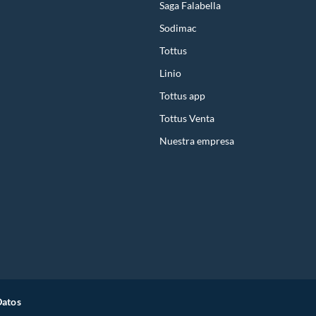
Saga Falabella
Sodimac
Tottus
Linio
Tottus app
Tottus Venta
Nuestra empresa
Datos