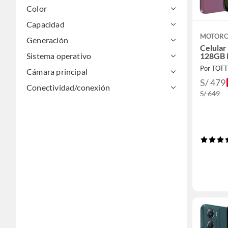
Color
Capacidad
MOTOR
Generación
Celula
128GB 
Sistema operativo
Por TOT
Cámara principal
S/ 479
Conectividad/conexión
S/ 649