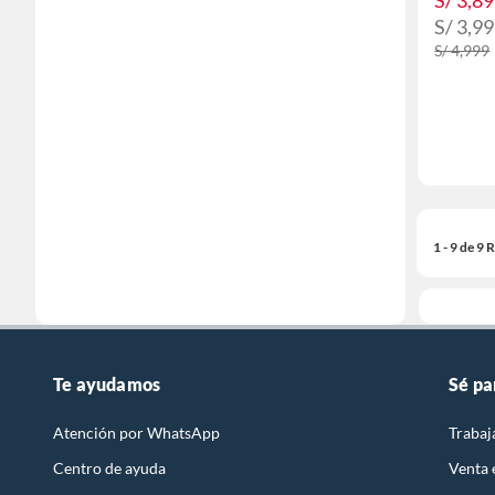
S/ 3,8
S/ 3,9
S/ 4,999
1 - 9 de 9
Te ayudamos
Sé pa
Atención por WhatsApp
Trabaj
Centro de ayuda
Venta