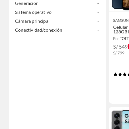
Generación
Sistema operativo
Cámara principal
SAMSUN
Celular
Conectividad/conexión
128GB 
Por TOT
S/ 549
S/ 799