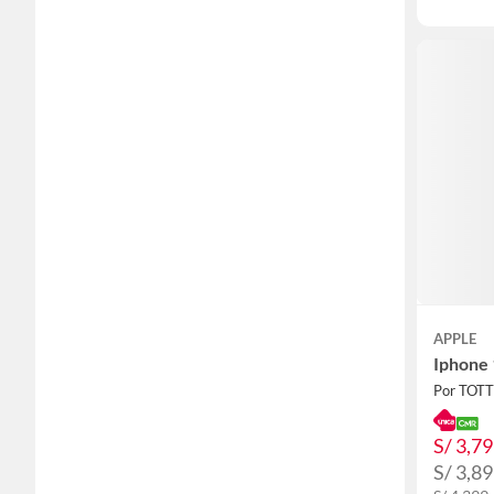
APPLE
Iphone
Por TOT
S/ 3,7
S/ 3,8