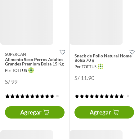
SUPERCAN
Snack de Pollo Natural Home
Alimento Seco Perros Adultos
Bolsa 70 g
Grandes Premium Bolsa 15 Kg
Por TOTTUS
Por TOTTUS
S/ 11.90
S/ 99
(6)
(1)
Agregar
Agregar