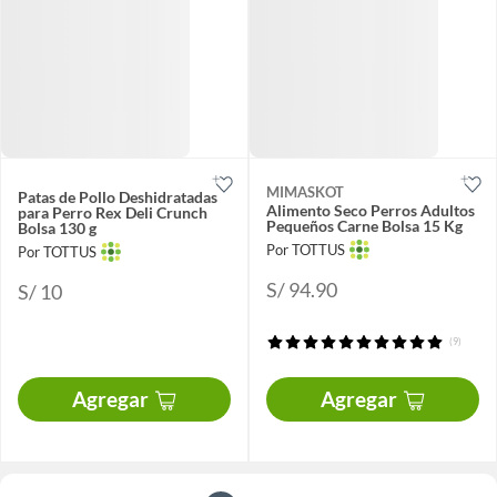
MIMASKOT
Patas de Pollo Deshidratadas
Alimento Seco Perros Adultos
para Perro Rex Deli Crunch
Pequeños Carne Bolsa 15 Kg
Bolsa 130 g
Por TOTTUS
Por TOTTUS
S/ 94.90
S/ 10
(9)
Agregar
Agregar