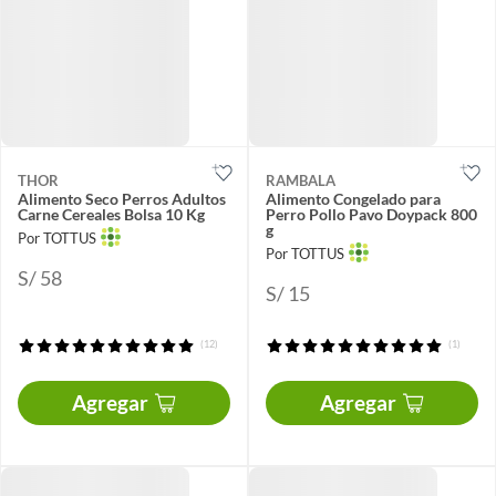
THOR
RAMBALA
Alimento Seco Perros Adultos
Alimento Congelado para
Carne Cereales Bolsa 10 Kg
Perro Pollo Pavo Doypack 800
g
Por TOTTUS
Por TOTTUS
S/ 58
S/ 15
(12)
(1)
Agregar
Agregar