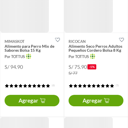
MIMASKOT
RICOCAN
Alimento para Perro Mix de
Alimento Seco Perros Adultos
Sabores Bolsa 15 Kg
Pequeños Cordero Bolsa 8 Kg
Por TOTTUS
Por TOTTUS
S/ 94.90
S/ 75.90
-1%
S/ 77
(6)
(5)
Agregar
Agregar