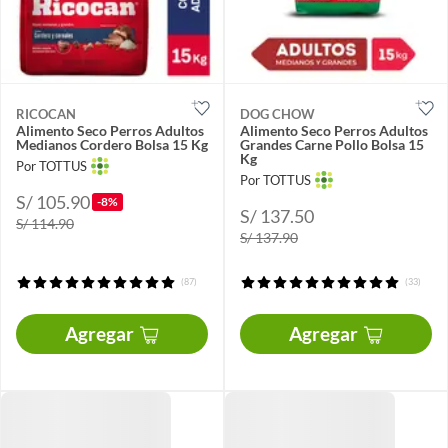
RICOCAN
DOG CHOW
Alimento Seco Perros Adultos
Alimento Seco Perros Adultos
Medianos Cordero Bolsa 15 Kg
Grandes Carne Pollo Bolsa 15
Kg
Por TOTTUS
Por TOTTUS
S/ 105.90
-8%
S/ 137.50
S/ 114.90
S/ 137.90
(87)
(33)
Agregar
Agregar