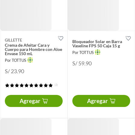
GILLETTE
Bloqueador Solar en Barra
Crema de Afeitar Cara y
Vaseline FPS 50 Caja 15 g
Cuerpo para Hombre con Aloe
Por TOTTUS
Envase 150 mL
Por TOTTUS
S/ 59.90
S/ 23.90
(2)
Agregar
Agregar