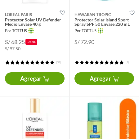
LOREAL PARIS
HAWAIIAN TROPIC
Protector Solar UV Defender
Protector Solar Island Sport
Medio Envase 40 g
Spray SPF 50 Envase 220 mL
Por TOTTUS
Por TOTTUS
S/ 68.25
S/ 72.90
-30%
S/ 97.50
(31)
(1)
Agregar
Agregar