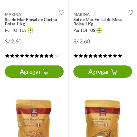
MARINA
MARINA
Sal de Mar Emsal de Cocina
Sal de Mar Emsal de Mesa
Bolsa 1 Kg
Bolsa 1 Kg
Por TOTTUS
Por TOTTUS
S/ 2.60
S/ 2.60
(2)
(4)
Agregar
Agregar