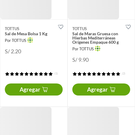
TOTTUS
TOTTUS
Sal de Mesa Bolsa 1 Kg
Sal de Maras Gruesa con
Hierbas Mediterráneas
Por TOTTUS
Orígenes Empaque 600 g
Por TOTTUS
S/ 2.20
S/ 9.90
(1)
(2)
Agregar
Agregar