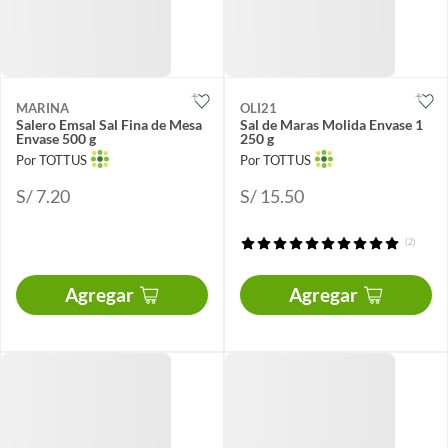
MARINA
OLI21
Salero Emsal Sal Fina de Mesa
Sal de Maras Molida Envase 1
Envase 500 g
250 g
Por TOTTUS
Por TOTTUS
S/ 7.20
S/ 15.50
(2)
Agregar
Agregar