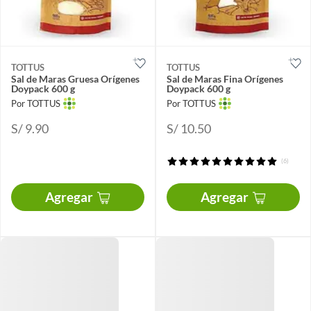
TOTTUS
TOTTUS
Sal de Maras Gruesa Orígenes
Sal de Maras Fina Orígenes
Doypack 600 g
Doypack 600 g
Por TOTTUS
Por TOTTUS
S/ 9.90
S/ 10.50
(6)
Agregar
Agregar