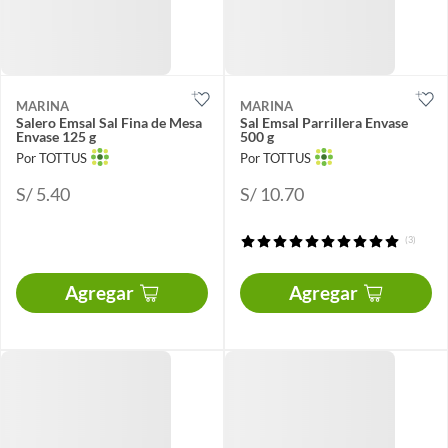
MARINA
MARINA
Salero Emsal Sal Fina de Mesa
Sal Emsal Parrillera Envase
Envase 125 g
500 g
Por TOTTUS
Por TOTTUS
S/ 5.40
S/ 10.70
(3)
Agregar
Agregar