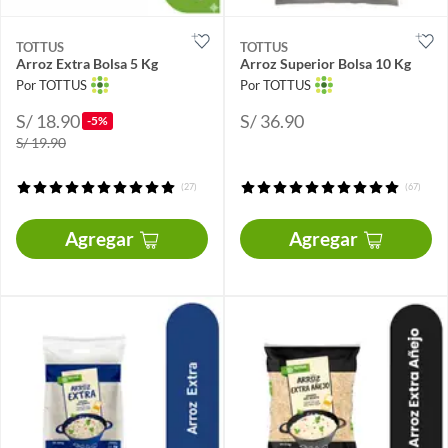
TOTTUS
TOTTUS
Arroz Extra Bolsa 5 Kg
Arroz Superior Bolsa 10 Kg
Por TOTTUS
Por TOTTUS
S/ 18.90
S/ 36.90
-5%
S/ 19.90
(27)
(67)
Agregar
Agregar