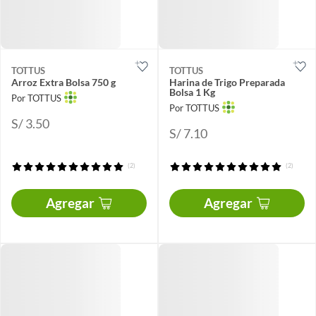
TOTTUS
TOTTUS
Arroz Extra Bolsa 750 g
Harina de Trigo Preparada
Bolsa 1 Kg
Por TOTTUS
Por TOTTUS
S/ 3.50
S/ 7.10
(2)
(2)
Agregar
Agregar