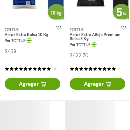
TOTTUS
TOTTUS
Arroz Extra Bolsa 10 Kg
Arroz Extra Añejo Premium
Bolsa 5 Kg
Por TOTTUS
Por TOTTUS
S/ 38
S/ 22.70
(48)
(5)
Agregar
Agregar