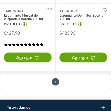
TABERNERO
TABERNERO
Espumante Muscat de
Espumante Demi Sec Botella
Alejandría Botella 750 mL
750 mL
Por TOTTUS
Por TOTTUS
S/ 27.90
S/ 23.90
(2)
Agregar
Agregar
1
Te ayudamos