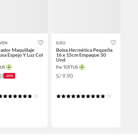
OVEN
ILKO
ador Maquillaje
Bolsa Hermética Pequeña
sa Espejo Y Luz Col
16 x 15cm Empaque 50
Und
TUS
Por TOTTUS
90
S/ 9.90
-20%
(2)
(1)