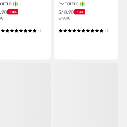
TOTTUS
Por TOTTUS
8.90
S/ 8.90
-10%
-10%
90
S/ 9.90
(1)
(1)