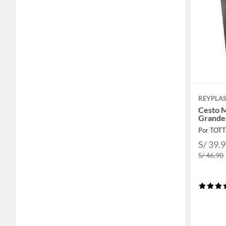
REYPLA
Cesto 
Grande
Por TOT
S/ 39.
S/ 46.90