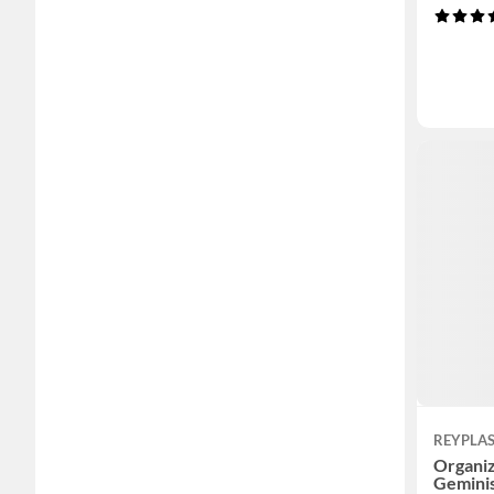
REYPLA
Organiz
Gemini