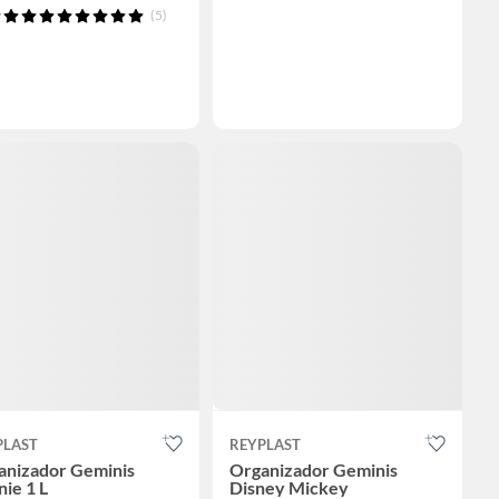
(5)
PLAST
REYPLAST
anizador Geminis
Organizador Geminis
ie 1 L
Disney Mickey