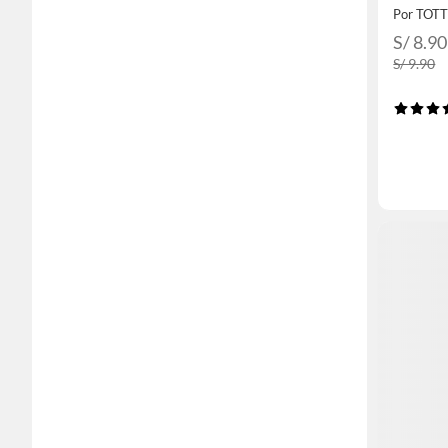
Por TOT
S/ 8.90
S/ 9.90