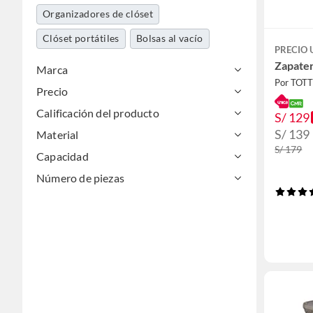
Organizadores de clóset
Clóset portátiles
Bolsas al vacío
PRECIO
Zapater
Marca
Por TOT
Precio
Calificación del producto
S/ 129
S/ 139
Material
S/ 179
Capacidad
Número de piezas