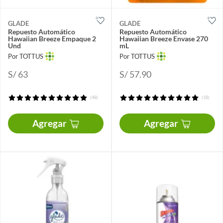
GLADE
GLADE
Repuesto Automático
Repuesto Automático
Hawaiian Breeze Empaque 2
Hawaiian Breeze Envase 270
Und
mL
Por TOTTUS
Por TOTTUS
S/ 63
S/ 57.90
(48)
(18)
Agregar
Agregar