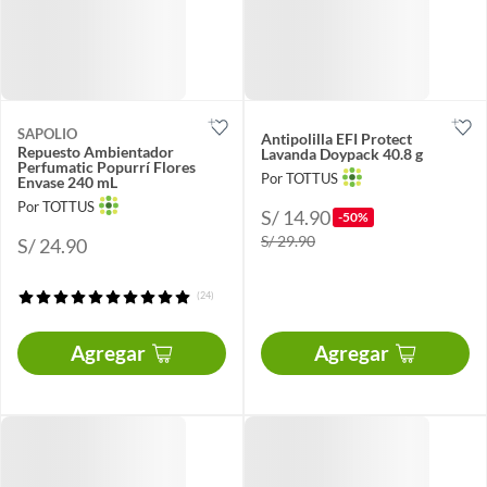
SAPOLIO
Antipolilla EFI Protect
Repuesto Ambientador
Lavanda Doypack 40.8 g
Perfumatic Popurrí Flores
Por TOTTUS
Envase 240 mL
Por TOTTUS
S/ 14.90
-50%
S/ 29.90
S/ 24.90
(24)
Agregar
Agregar