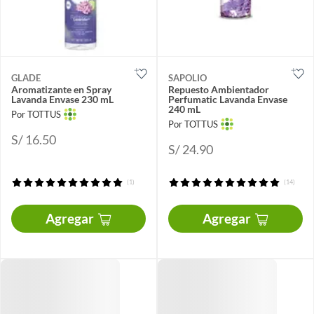
GLADE
SAPOLIO
Aromatizante en Spray
Repuesto Ambientador
Lavanda Envase 230 mL
Perfumatic Lavanda Envase
240 mL
Por TOTTUS
Por TOTTUS
S/ 16.50
S/ 24.90
(1)
(14)
Agregar
Agregar