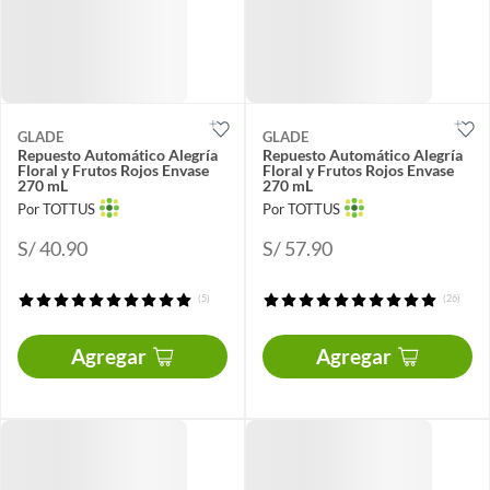
GLADE
GLADE
Repuesto Automático Alegría
Repuesto Automático Alegría
Floral y Frutos Rojos Envase
Floral y Frutos Rojos Envase
270 mL
270 mL
Por TOTTUS
Por TOTTUS
S/ 40.90
S/ 57.90
(5)
(26)
Agregar
Agregar