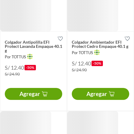
Colgador Antipolilla EFI
Colgador Ambientador EFI
Protect Lavanda Empaque 40.1
Protect Cedro Empaque 40.1 g
g
Por TOTTUS
Por TOTTUS
S/ 12.40
-50%
S/ 12.40
-50%
S/ 24.90
S/ 24.90
Agregar
Agregar