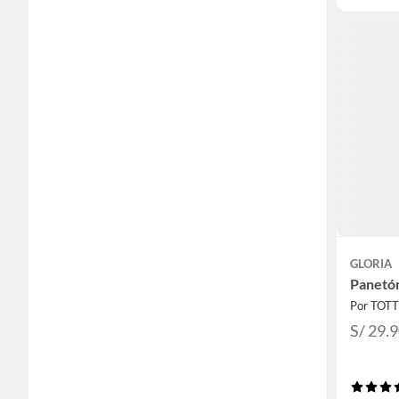
GLORIA
Panetón
Por TOT
S/ 29.