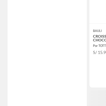
BAULI
CROIS
CHOCO
Por TOT
S/ 15.