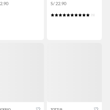
22.90
S/ 22.90
(1)
NOFRIO
TOTTUS