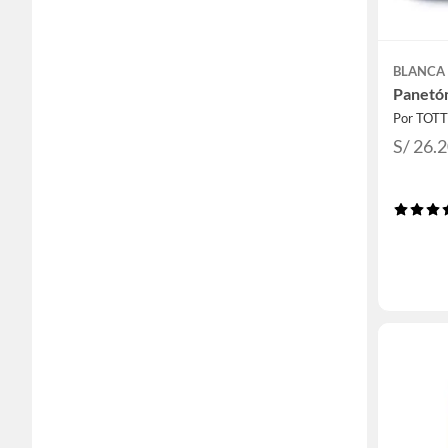
BLANCA
Panetón
Por TOT
S/ 26.