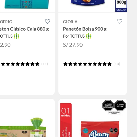
OFRIO
GLORIA
ton Clásico Caja 880 g
Panetón Bolsa 900 g
TOTTUS
Por TOTTUS
32.90
S/ 27.90
(11)
(10)