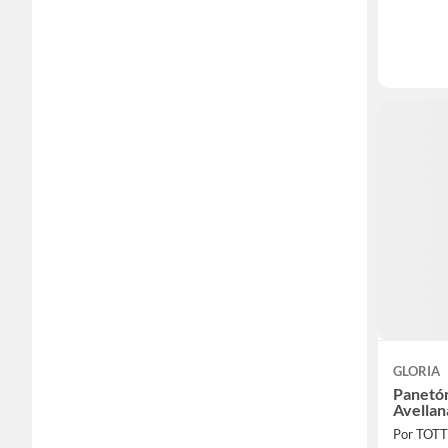
GLORIA
Panetó
Avellan
Por TOT