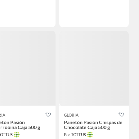
RIA
GLORIA
etón Pasión
Panetón Pasión Chispas de
rrobina Caja 500 g
Chocolate Caja 500 g
TOTTUS
Por TOTTUS