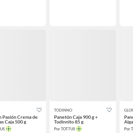
TODINNO
GLO
n Pasión Crema de
Panetón Caja 900 g +
Pan
as Caja 500 g
Todinnito 85 g
Alga
TUS
Por TOTTUS
Por 