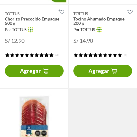
TOTTUS
TOTTUS
Chorizo Precocido Empaque
Tocino Ahumado Empaque
500 g
200 g
Por TOTTUS
Por TOTTUS
S/ 12.90
S/ 14.90
(3)
(1)
Agregar
Agregar