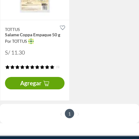
TOTTUS
Salame Coppa Empaque 50 g
Por TOTTUS
S/ 11.30
(1)
Agregar
1