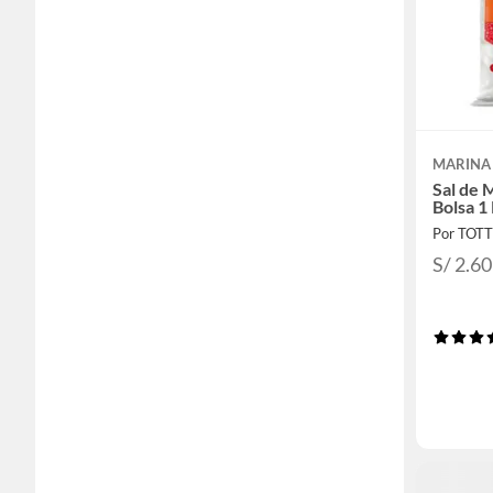
MARINA
Sal de 
Bolsa 1
Por TOT
S/ 2.60