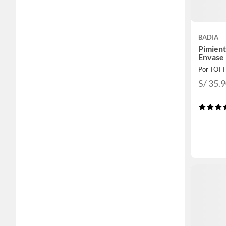
BADIA
Pimient
Envase 
Por TOT
S/ 35.