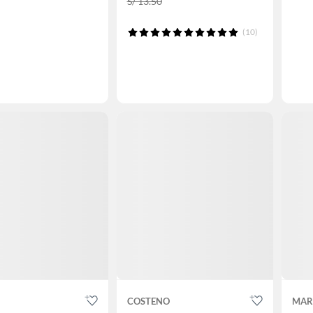
S/ 13.50
(10)
COSTENO
MAR