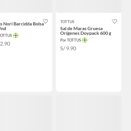
TOTTUS
s Nori Barcidda Bolsa
Und
Sal de Maras Gruesa
Orígenes Doypack 600 g
TOTTUS
Por TOTTUS
12.90
S/ 9.90