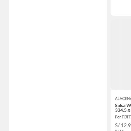
ALACEN
Salsa 
334.5 g
Por TOT
S/ 12.