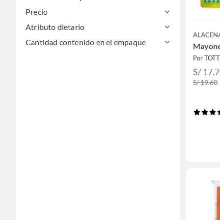
Precio
Atributo dietario
ALACEN
Cantidad contenido en el empaque
Mayone
Por TOT
S/ 17.
S/ 19.60