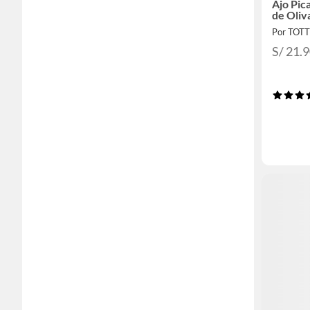
Ajo Pic
de Oliv
Por TOT
S/ 21.