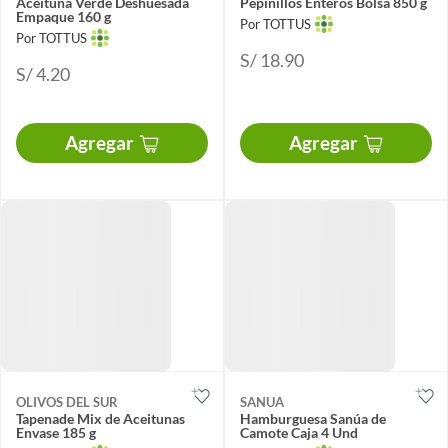
Aceituna Verde Deshuesada
Pepinillos Enteros Bolsa 850 g
Empaque 160 g
Por TOTTUS
Por TOTTUS
S/ 18.90
S/ 4.20
Agregar
Agregar
OLIVOS DEL SUR
SANUA
Tapenade Mix de Aceitunas
Hamburguesa Sanúa de
Envase 185 g
Camote Caja 4 Und