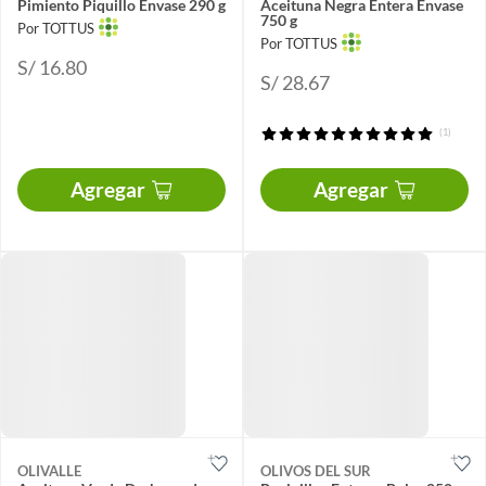
Pimiento Piquillo Envase 290 g
Aceituna Negra Entera Envase
750 g
Por TOTTUS
Por TOTTUS
S/ 16.80
S/ 28.67
(1)
Agregar
Agregar
OLIVALLE
OLIVOS DEL SUR