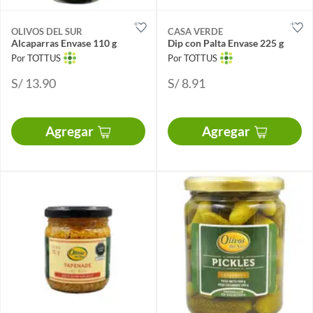
OLIVOS DEL SUR
CASA VERDE
Alcaparras Envase 110 g
Dip con Palta Envase 225 g
Por TOTTUS
Por TOTTUS
S/ 13.90
S/ 8.91
Agregar
Agregar