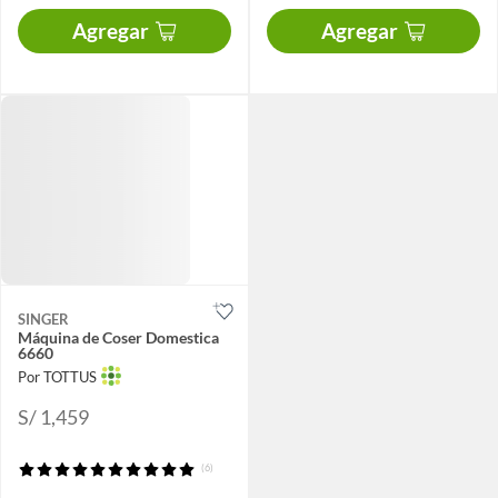
Agregar
Agregar
SINGER
Máquina de Coser Domestica
6660
Por TOTTUS
S/ 1,459
(6)