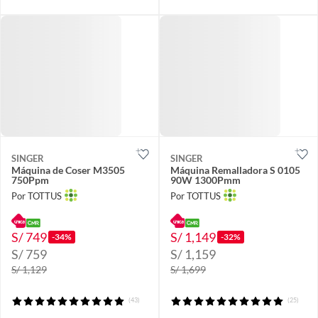
SINGER
SINGER
Máquina de Coser M3505
Máquina Remalladora S 0105
750Ppm
90W 1300Pmm
Por TOTTUS
Por TOTTUS
S/ 749
S/ 1,149
-34%
-32%
S/ 759
S/ 1,159
S/ 1,129
S/ 1,699
(43)
(25)