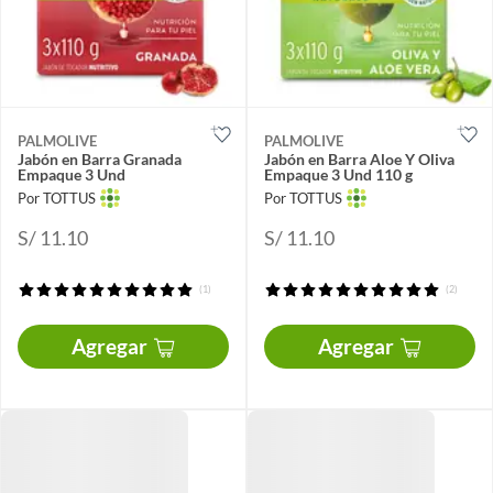
PALMOLIVE
PALMOLIVE
Jabón en Barra Granada
Jabón en Barra Aloe Y Oliva
Empaque 3 Und
Empaque 3 Und 110 g
Por TOTTUS
Por TOTTUS
S/ 11.10
S/ 11.10
(1)
(2)
Agregar
Agregar