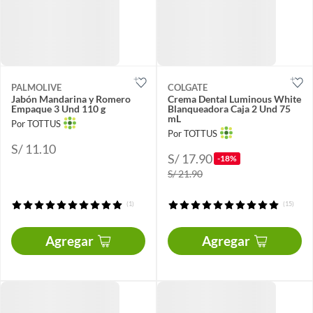
PALMOLIVE
COLGATE
Jabón Mandarina y Romero
Crema Dental Luminous White
Empaque 3 Und 110 g
Blanqueadora Caja 2 Und 75
mL
Por TOTTUS
Por TOTTUS
S/ 11.10
S/ 17.90
-18%
S/ 21.90
(1)
(15)
Agregar
Agregar