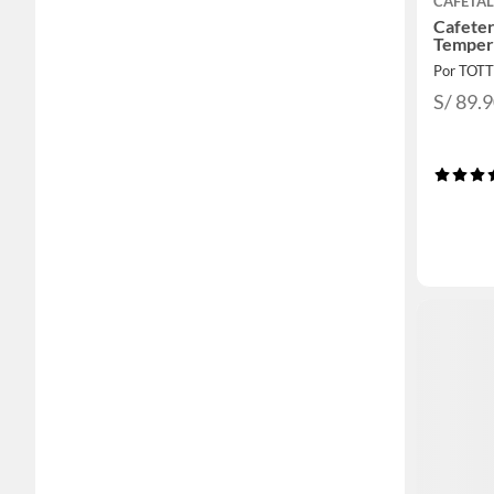
CAFETA
Cafeter
Temper
Por TOT
S/ 89.