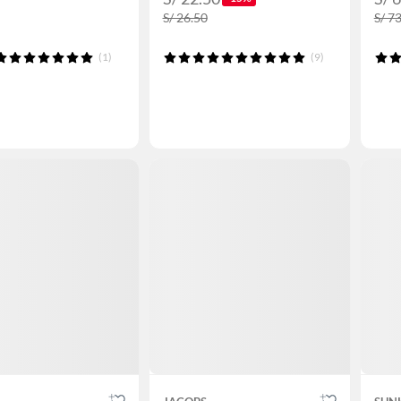
S/ 26.50
S/ 7
(1)
(9)