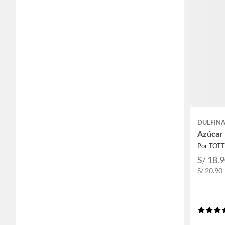
DULFIN
Azúcar 
Por TOT
S/ 18.
S/ 20.90