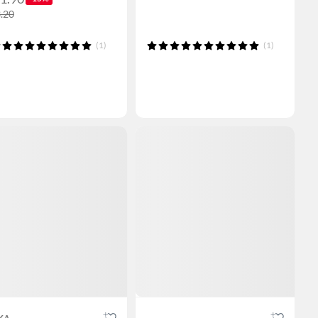
3.20
(1)
(1)