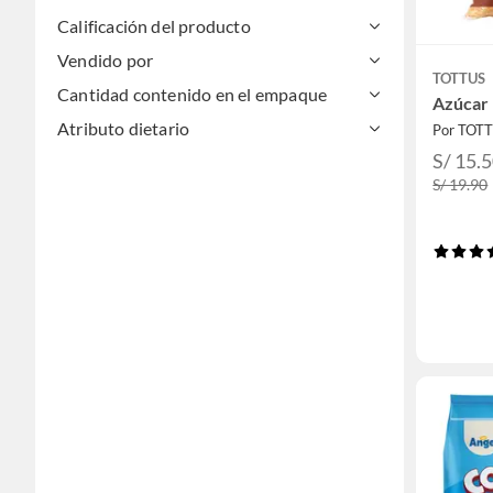
Calificación del producto
Vendido por
TOTTUS
Cantidad contenido en el empaque
Azúcar 
Atributo dietario
Por TOT
S/ 15.
S/ 19.90