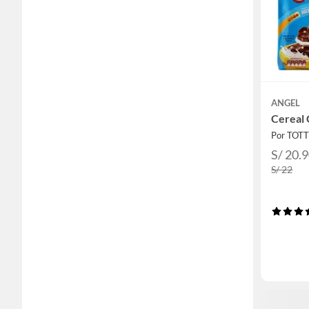
ANGEL
Cereal 
Por TOT
S/ 20.
S/ 22