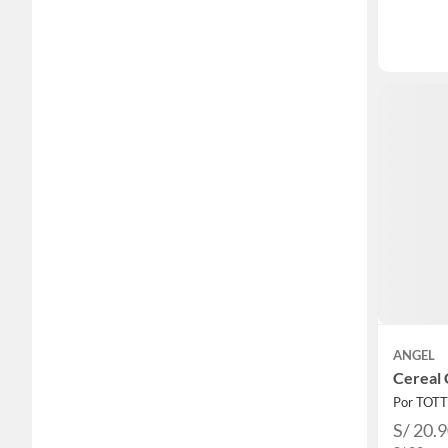
ANGEL
Cereal 
Por TOT
S/ 20.